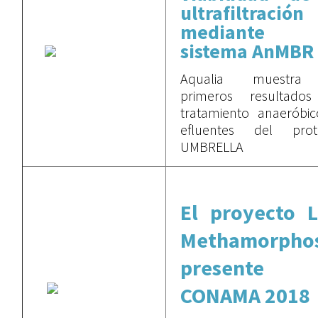
ultrafiltración
mediante 
sistema AnMBR
Aqualia muestra
primeros resultado
tratamiento anaeróbi
efluentes del prot
UMBRELLA
El proyecto L
Methamorphos
presente 
CONAMA 2018