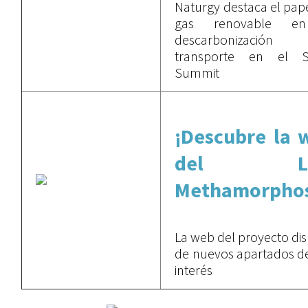
Naturgy destaca el pape
gas renovable e
descarbonización
transporte en el S
Summit
¡Descubre la 
del LI
Methamorphos
La web del proyecto di
de nuevos apartados de
interés