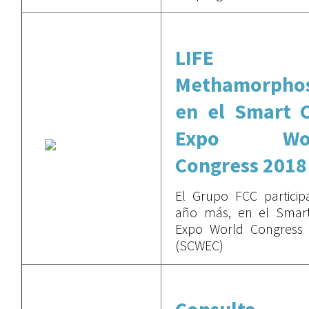
LIFE
Methamorphos
en el Smart C
Expo Wor
Congress 2018
El Grupo FCC particip
año más, en el Smart
Expo World Congress
(SCWEC)