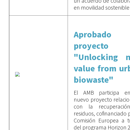
un acuerdo de colabor
en movilidad sostenibl
Aprobado 
proyecto
"Unlocking 
value from ur
biowaste"
El AMB participa e
nuevo proyecto relaci
con la recuperació
residuos, cofinanciado 
Comisión Europea a t
del programa Horizon 