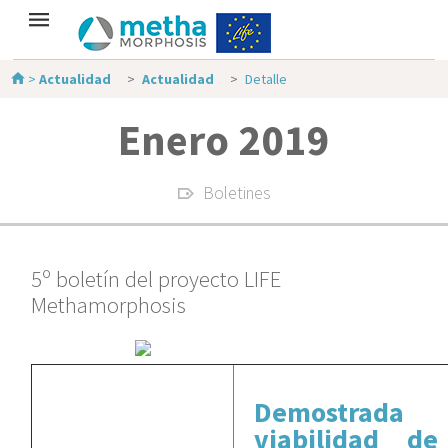
>
Actualidad
Actualidad
Detalle
Enero 2019
Boletines
5º boletín del proyecto LIFE
Methamorphosis
Demostrada
viabilidad de