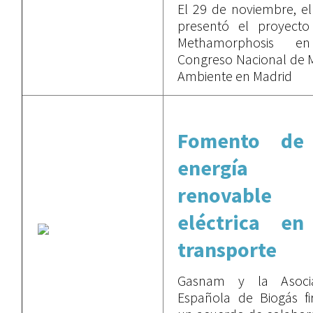
El 29 de noviembre, e
presentó el proyecto
Methamorphosis e
Congreso Nacional de 
Ambiente en Madrid
Fomento de
energía
renovable
eléctrica en
transporte
Gasnam y la Asocia
Española de Biogás f